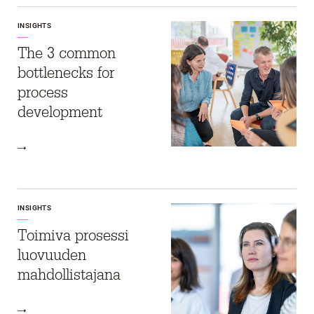
INSIGHTS
The 3 common
bottlenecks for
process
development
INSIGHTS
Toimiva prosessi
luovuuden
mahdollistajana