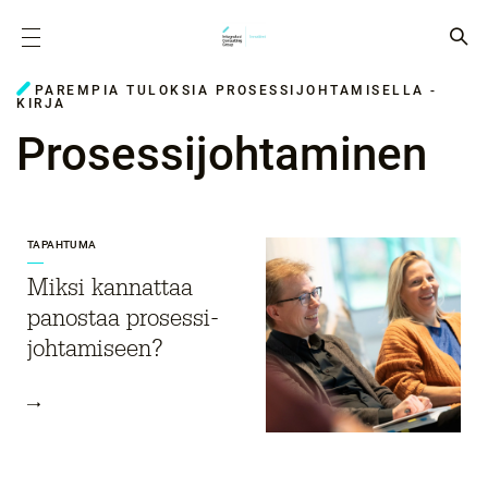
PAREMPIA TULOKSIA PROSESSIJOHTAMISELLA -
KIRJA
Prosessijohtaminen
TAPAHTUMA
Miksi kannattaa
panostaa prosessi­-
johtamiseen?