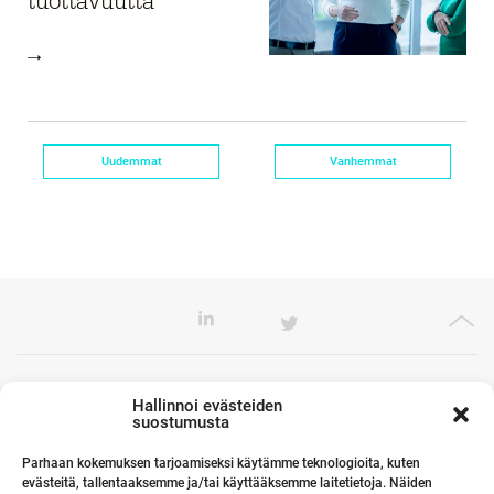
tuottavuutta
Uudemmat
Vanhemmat
Toimistomme Euroopassa
Hallinnoi evästeiden
suostumusta
Parhaan kokemuksen tarjoamiseksi käytämme teknologioita, kuten
evästeitä, tallentaaksemme ja/tai käyttääksemme laitetietoja. Näiden
Kumppanimme maailmalla