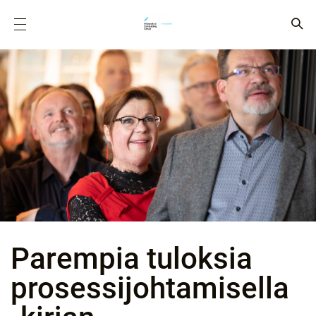
Parempia tuloksia
prosessijohtamisella