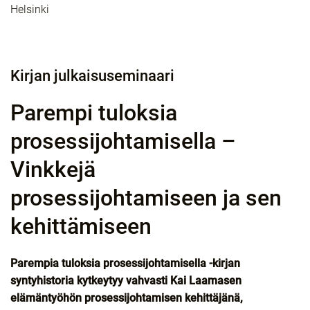
Helsinki
Kirjan julkaisuseminaari
Parempi tuloksia
prosessijohtamisella –
Vinkkejä
prosessijohtamiseen ja sen
kehittämiseen
Parempia tuloksia prosessijohtamisella -kirjan
syntyhistoria kytkeytyy vahvasti Kai Laamasen
elämäntyöhön prosessijohtamisen kehittäjänä,