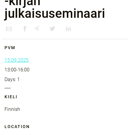
-kirjan
julkaisuseminaari
PVM
15.09.2025
13:00-16:00
Days: 1
KIELI
Finnish
LOCATION