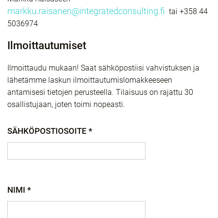
markku.raisanen@integratedconsulting.fi
tai +358 44
5036974
Ilmoittautumiset
Ilmoittaudu mukaan!
Saat sähköpostiisi vahvistuksen ja
lähetämme laskun ilmoittautumislomakkeeseen
antamisesi tietojen perusteella. Tilaisuus on rajattu 30
osallistujaan, joten toimi nopeasti.
SÄHKÖPOSTIOSOITE *
NIMI *