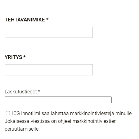
TEHTÄVÄNIMIKE *
YRITYS *
Laskutustiedot *
ICG Innotiimi saa lähettää markkinointiviestejä minulle.
Jokaisessa viestissä on ohjeet markkinointiviestien
peruuttamiselle.