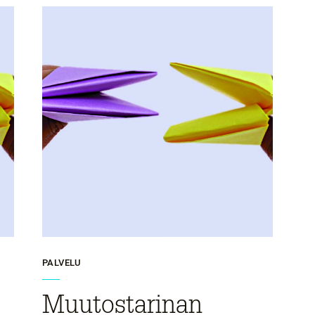
PALVELU
Muutostarinan