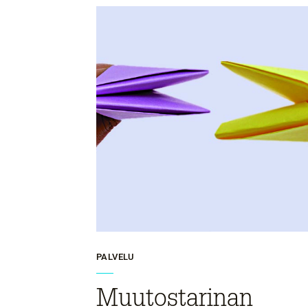
PALVELU
Muutostarinan