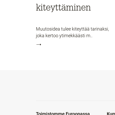
kiteyttäminen
Muutosidea tulee kiteyttää tarinaksi,
joka kertoo ytimekkäästi m..
Toimistomme Euroopassa
Kum