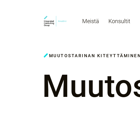
Meistä
Konsultit
MUUTOSTARINAN KITEYTTÄMINE
Muutos