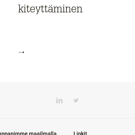
kiteyttäminen
ppanimme maailmalla
Linkit