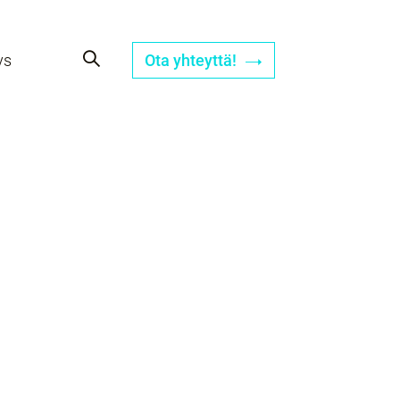
ys
Ota yhteyttä!