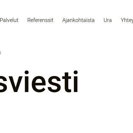
Palvelut
Referenssit
Ajankohtaista
Ura
Yhte
N
viesti