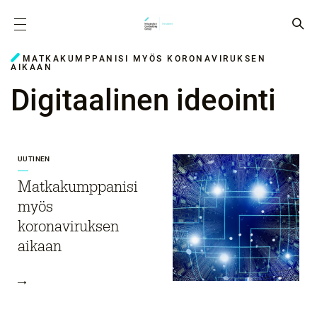
MATKAKUMPPANISI MYÖS KORONAVIRUKSEN
AIKAAN
Digitaalinen ideointi
UUTINEN
Matkakumppanisi
myös
koronaviruksen
aikaan