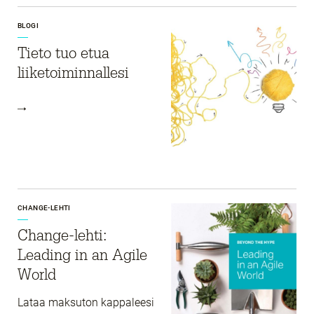
BLOGI
Tieto tuo etua
liiketoiminnallesi
CHANGE-LEHTI
Change-lehti:
Leading in an Agile
World
Lataa maksuton kappaleesi