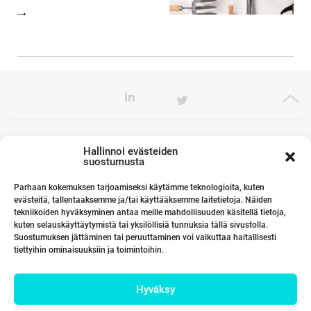
Toimistomme Euroopassa
Hallinnoi evästeiden
suostumusta
Parhaan kokemuksen tarjoamiseksi käytämme teknologioita, kuten
evästeitä, tallentaaksemme ja/tai käyttääksemme laitetietoja. Näiden
Kumppanimme maailmalla
tekniikoiden hyväksyminen antaa meille mahdollisuuden käsitellä tietoja,
kuten selauskäyttäytymistä tai yksilöllisiä tunnuksia tällä sivustolla.
Suostumuksen jättäminen tai peruuttaminen voi vaikuttaa haitallisesti
tiettyihin ominaisuuksiin ja toimintoihin.
Linkit
Hyväksy