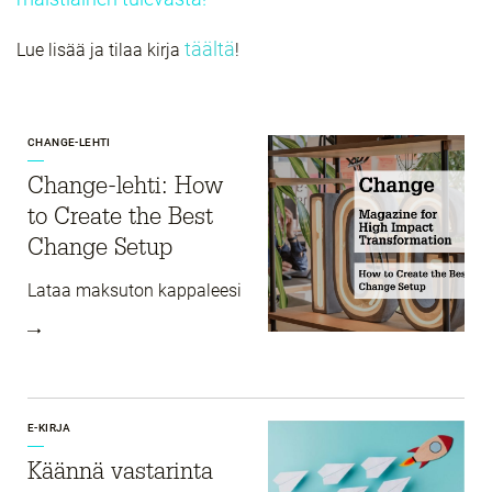
täältä
Lue lisää ja tilaa kirja
!
CHANGE-LEHTI
Change-lehti: How
to Create the Best
Change Setup
Lataa maksuton kappaleesi
E-KIRJA
Käännä vasta­rinta