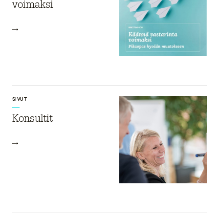
voimaksi
SIVUT
Konsultit