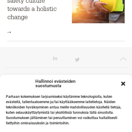
safety culture
towards a holistic
change
Toimistomme Euroopassa
Hallinnoi evästeiden
suostumusta
Parhaan kokemuksen tarjoamiseksi käytämme teknologioita, kuten
evästeitä, tallentaaksemme ja/tai käyttääksemme laitetietoja. Näiden
Kumppanimme maailmalla
tekniikoiden hyväksyminen antaa meille mahdollisuuden käsitellä tietoja,
kuten selauskäyttäytymistä tai yksilöllisiä tunnuksia tällä sivustolla.
Suostumuksen jättäminen tai peruuttaminen voi vaikuttaa haitallisesti
tiettyihin ominaisuuksiin ja toimintoihin.
Linkit