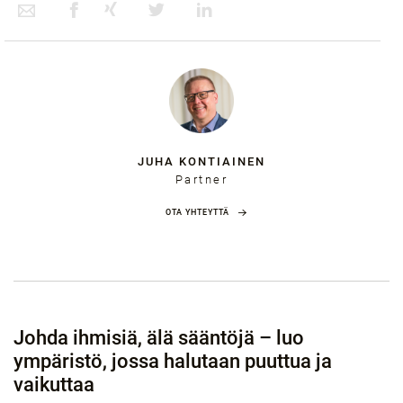
JUHA KONTIAINEN
Partner
OTA YHTEYTTÄ
Johda ihmisiä, älä sääntöjä – luo
ympäristö, jossa halutaan puuttua ja
vaikuttaa