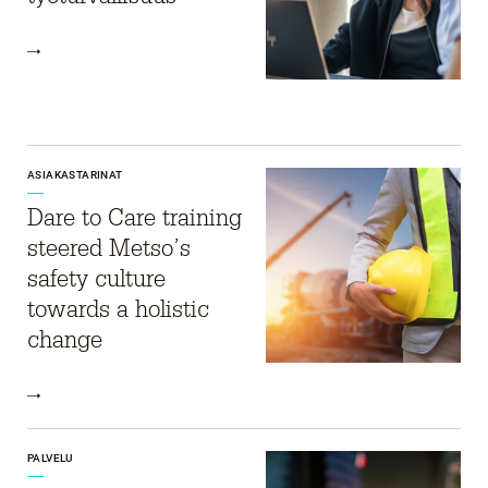
ASIAKASTARINAT
Dare to Care training
steered Metso’s
safety culture
towards a holistic
change
PALVELU