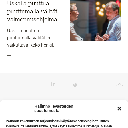
Uskalla puuttua –
puuttumalla välität
valmennusohjelma​
Uskalla puuttua –
puuttumalla välität on
vaikuttava, koko henkil..
Toimistomme Euroopassa
Hallinnoi evästeiden
suostumusta
Parhaan kokemuksen tarjoamiseksi käytämme teknologioita, kuten
evästeitä, tallentaaksemme ja/tai käyttääksemme laitetietoja. Näiden