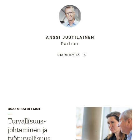
ANSSI JUUTILAINEN
Partner
OTA YHTEYTTÄ
OSAAMISALUEEMME
Turvallisuus­
johtaminen ja
työturvallisuus