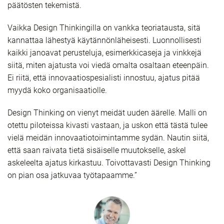
päätösten tekemistä.
Vaikka Design Thinkingilla on vankka teoriatausta, sitä
kannattaa lähestyä käytännönläheisesti. Luonnollisesti
kaikki janoavat perusteluja, esimerkkicaseja ja vinkkejä
siitä, miten ajatusta voi viedä omalta osaltaan eteenpäin.
Ei riitä, että innovaatiospesialisti innostuu, ajatus pitää
myydä koko organisaatiolle.
Design Thinking on vienyt meidät uuden äärelle. Malli on
otettu piloteissa kivasti vastaan, ja uskon että tästä tulee
vielä meidän innovaatiotoimintamme sydän. Nautin siitä,
että saan raivata tietä sisäiselle muutokselle, askel
askeleelta ajatus kirkastuu. Toivottavasti Design Thinking
on pian osa jatkuvaa työtapaamme.”