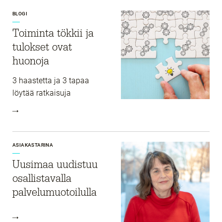
BLOGI
Toiminta tökkii ja
tulokset ovat
huonoja
3 haastetta ja 3 tapaa
löytää ratkaisuja
ASIAKASTARINA
Uusimaa uudistuu
osallistavalla
palvelumuotoilulla