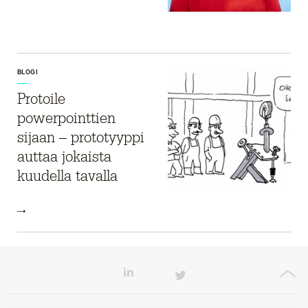
BLOGI
Protoile
powerpointtien
sijaan – prototyyppi
auttaa jokaista
kuudella tavalla