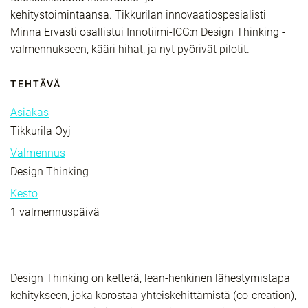
kehitystoimintaansa. Tikkurilan innovaatiospesialisti
Minna Ervasti osallistui Innotiimi-ICG:n Design Thinking -
valmennukseen, kääri hihat, ja nyt pyörivät pilotit.
TEHTÄVÄ
Asiakas
Tikkurila Oyj
Valmennus
Design Thinking
Kesto
1 valmennuspäivä
Design Thinking on ketterä, lean-henkinen lähestymistapa
kehitykseen, joka korostaa yhteiskehittämistä (co-creation),