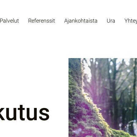
Palvelut
Referenssit
Ajankohtaista
Ura
Yhte
kutus