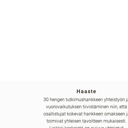
Haaste
30 hengen tutkimushankkeen yhteistyön j
vuorovaikutuksen tiivistäminen niin, että
osallistujat kokevat hankkeen omakseen j
toimivat yhteisen tavoitteen mukaisesti.