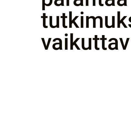
tutkimuk
vaikuttav