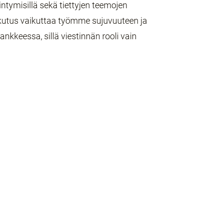
intymisillä sekä tiettyjen teemojen
kutus vaikuttaa työmme sujuvuuteen ja
ankkeessa, sillä viestinnän rooli vain