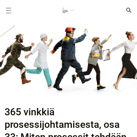
365 vinkkiä
prosessijohtamisesta, osa