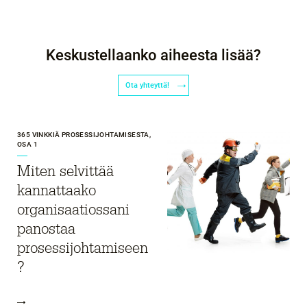
Keskustellaanko aiheesta lisää?
Ota yhteyttä!
365 VINKKIÄ PROSESSIJOHTAMISESTA,
OSA 1
Miten selvittää
kannattaako
organisaatiossani
panostaa
prosessijohtamiseen
?