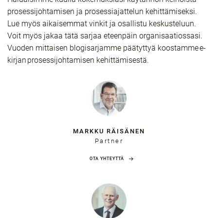
prosessijohtamisen ja prosessiajattelun kehittämiseksi.
Lue myös aikaisemmat vinkit ja osallistu keskusteluun.
Voit myös jakaa tätä sarjaa eteenpäin organisaatiossasi.
Vuoden mittaisen blogisarjamme päätyttyä koostamme e-
kirjan prosessijohtamisen kehittämisestä.
MARKKU RÄISÄNEN
Partner
OTA YHTEYTTÄ