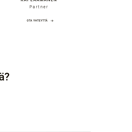
Partner
OTA YHTEYTTÄ
ä?