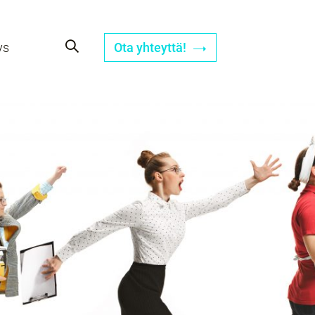
ys
Ota yhteyttä!