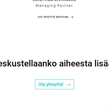
Managing Partner
OTA YHTEYTTÄ KRISTIINA
eskustellaanko aiheesta lisä
Ota yhteyttä!