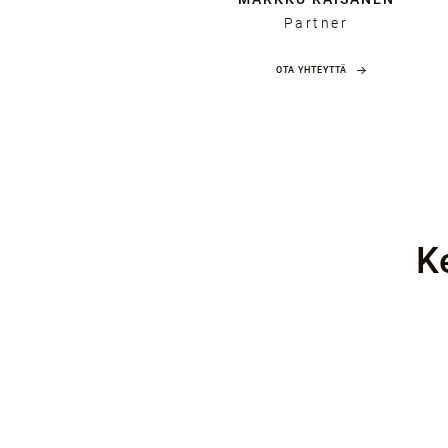
Partner
OTA YHTEYTTÄ
K