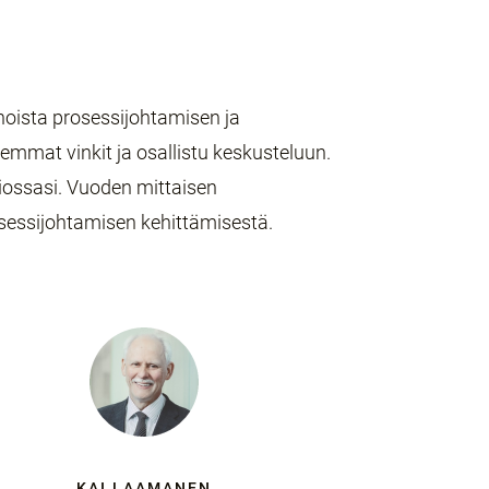
oista prosessijohtamisen ja
emmat vinkit ja osallistu keskusteluun.
iossasi. Vuoden mittaisen
sessijohtamisen kehittämisestä.
KAI LAAMANEN