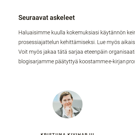
Seuraavat askeleet
Haluaisimme kuulla kokemuksiasi käytännön kein
prosessiajattelun kehittämiseksi. Lue myös aikais
Voit myös jakaa tätä sarjaa eteenpäin organisaat
blogisarjamme päätyttyä koostamme e-kirjan pro
KRISTIINA KIVIHARJU