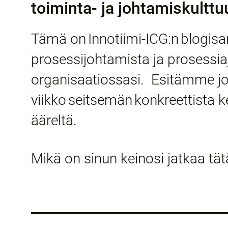
toiminta- ja johtamiskulttuu
Tämä on Innotiimi-ICG:n blogisa
prosessijohtamista ja prosessia
organisaatiossasi. Esitämme j
viikko seitsemän konkreettista 
ääreltä.
Mikä on sinun keinosi jatkaa tät