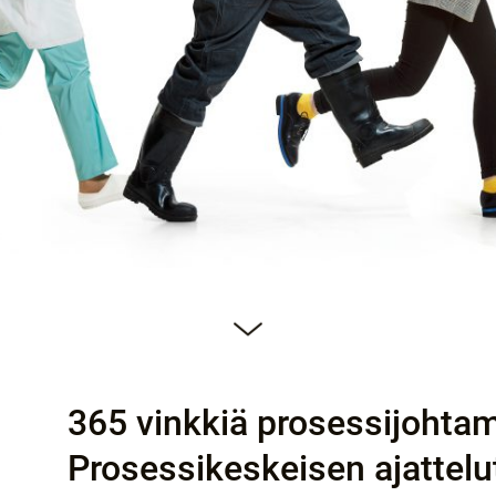
365 vinkkiä prosessijohtam
Prosessikeskeisen ajattel