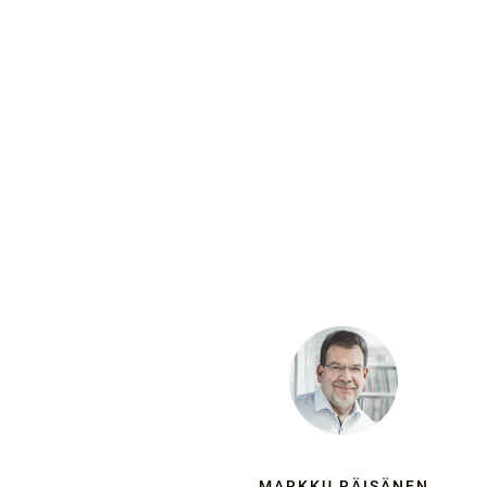
MARKKU RÄISÄNEN