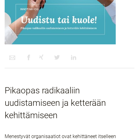
Pikaopas radikaaliin
uudistamiseen ja ketterään
kehittämiseen
Menestyvät organisaatiot ovat kehittäneet itselleen