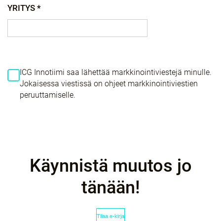
YRITYS *
ICG Innotiimi saa lähettää markkinointiviestejä minulle.
Jokaisessa viestissä on ohjeet markkinointiviestien
peruuttamiselle.
Käynnistä muutos jo
tänään!