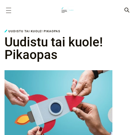
UUDISTU TAI KUOLE! PIKAOPAS
Uudistu tai kuole!
Pikaopas