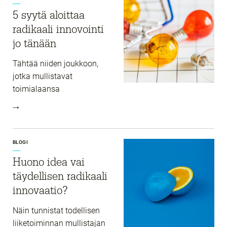
5 syytä aloittaa
radikaali innovointi
jo tänään
Tähtää niiden joukkoon,
jotka mullistavat
toimialaansa
BLOGI
Huono idea vai
täydellisen radikaali
innovaatio?
Näin tunnistat todellisen
liiketoiminnan mullistajan