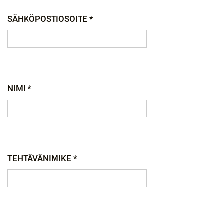
SÄHKÖPOSTIOSOITE *
NIMI *
TEHTÄVÄNIMIKE *