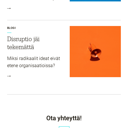
BLOGI
Disruptio jäi
tekemättä
Miksi radikaalit ideat eivät
etene organisaatioissa?
Ota yhteyttä!