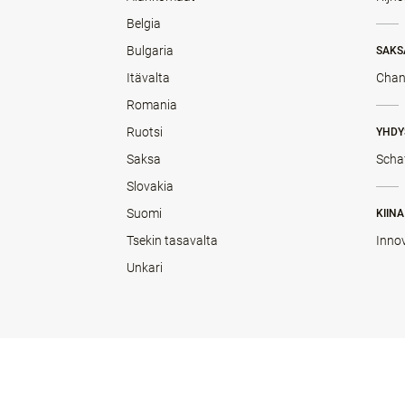
Belgia
Bulgaria
SAKS
Itävalta
Chan
Romania
Ruotsi
YHDY
Saksa
Scha
Slovakia
Suomi
KIINA
Tsekin tasavalta
Inno
Unkari