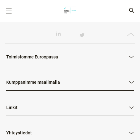
Toimistomme Euroopassa
Kumppanimme maailmalla
Linkit
Yhteystiedot