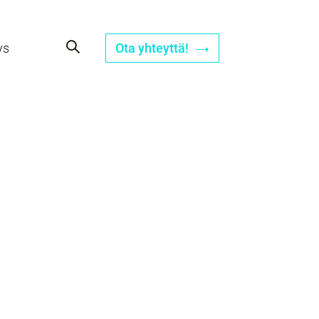
ys
Ota yhteyttä!