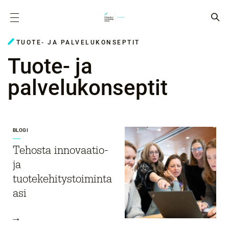
TUOTE- JA PALVELUKONSEPTIT
Tuote- ja
palvelukonseptit
BLOGI
Tehosta innovaatio-
ja
tuotekehitystoiminta
asi