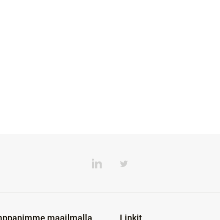
ppanimme maailmalla
Linkit