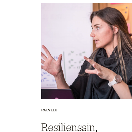
PALVELU
Resilienssin,