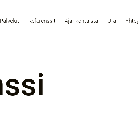
Palvelut
Referenssit
Ajankohtaista
Ura
Yhte
nssi