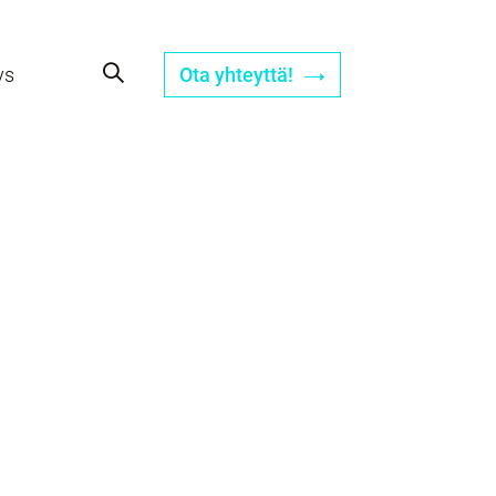
ys
Ota yhteyttä!