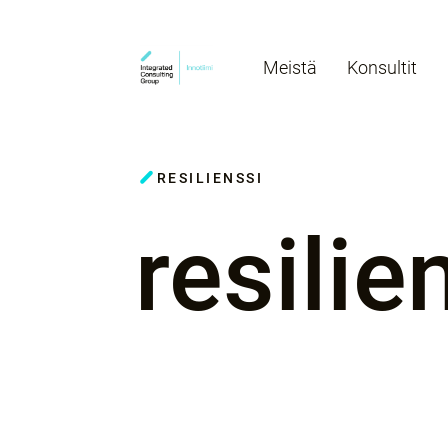
Meistä
Konsultit
RESILIENSSI
resilie