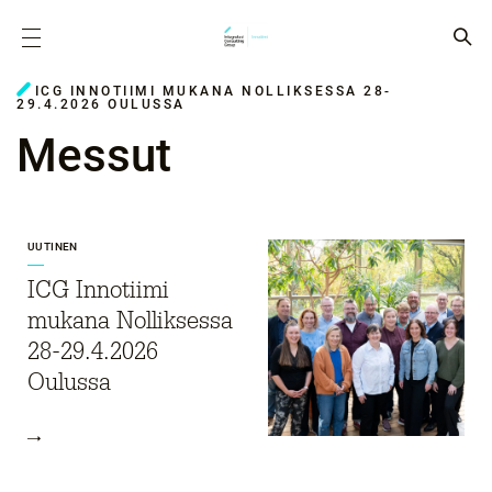
ICG INNOTIIMI MUKANA NOLLIKSESSA 28-
29.4.2026 OULUSSA
Messut
UUTINEN
ICG Innotiimi
mukana Nolliksessa
28-29.4.2026
Oulussa