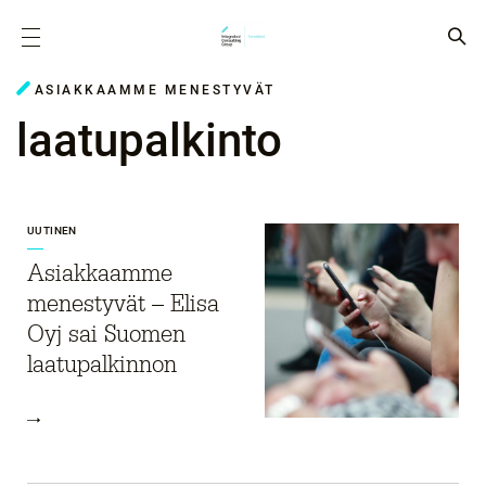
ASIAKKAAMME MENESTYVÄT
laatupalkinto
UUTINEN
Asiakkaamme
menestyvät – Elisa
Oyj sai Suomen
laatupalkinnon