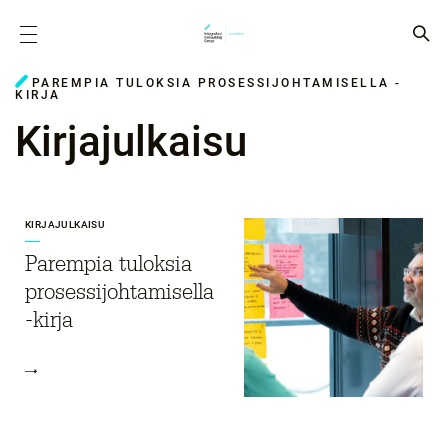
PAREMPIA TULOKSIA PROSESSIJOHTAMISELLA -
KIRJA
Kirjajulkaisu
KIRJAJULKAISU
Parempia tuloksia
prosessi­johtamisella
-kirja