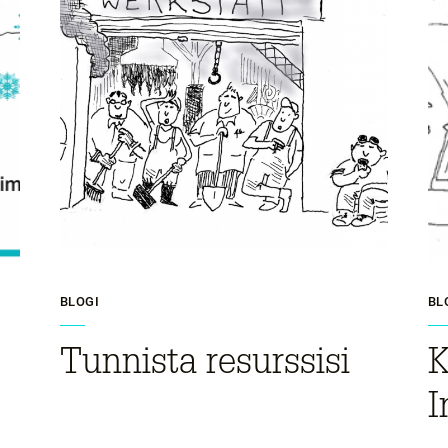
BLOGI
BL
Tunnista resurssisi
K
I