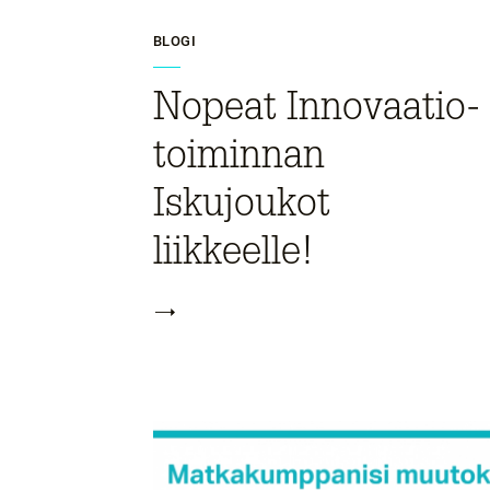
BLOGI
Nopeat Innovaatio­
toiminnan
Iskujoukot
liikkeelle!