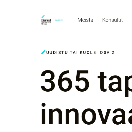
Meistä
Konsultit
UUDISTU TAI KUOLE! OSA 2
365 ta
innovaa