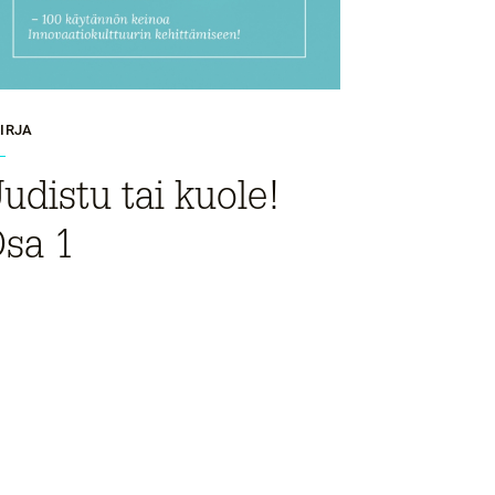
KIRJA
udistu tai kuole!
sa 1