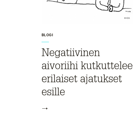
BLOGI
Negatiivinen
aivoriihi kutkuttelee
erilaiset ajatukset
esille