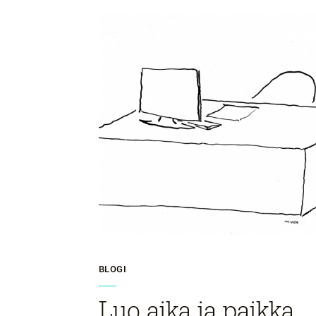
BLOGI
Luo aika ja paikka