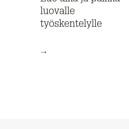
luovalle
työskentelylle