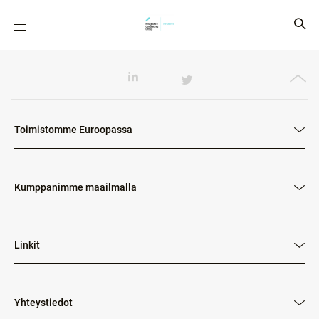
Toimistomme Euroopassa
Kumppanimme maailmalla
Linkit
Yhteystiedot