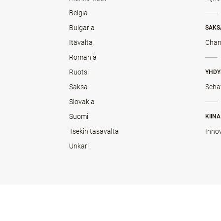
Belgia
Bulgaria
SAKS
Itävalta
Chan
Romania
Ruotsi
YHDY
Saksa
Scha
Slovakia
Suomi
KIINA
Tsekin tasavalta
Inno
Unkari