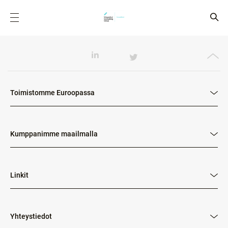
Toimistomme Euroopassa
Kumppanimme maailmalla
Linkit
Yhteystiedot