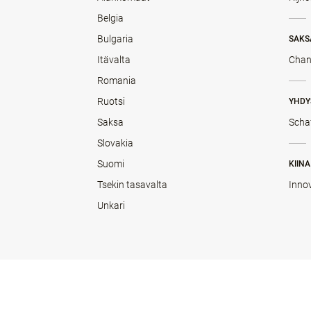
Belgia
Bulgaria
SAKS
Itävalta
Chan
Romania
Ruotsi
YHDY
Saksa
Scha
Slovakia
Suomi
KIINA
Tsekin tasavalta
Inno
Unkari