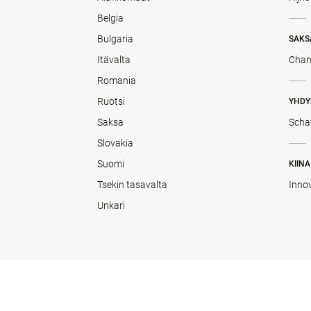
Belgia
Bulgaria
SAKS
Itävalta
Chan
Romania
Ruotsi
YHDY
Saksa
Scha
Slovakia
Suomi
KIINA
Tsekin tasavalta
Inno
Unkari