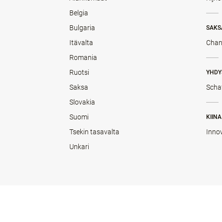
Belgia
Bulgaria
SAKS
Itävalta
Chan
Romania
Ruotsi
YHDY
Saksa
Scha
Slovakia
Suomi
KIINA
Tsekin tasavalta
Inno
Unkari