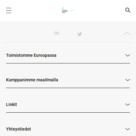
Toimistomme Euroopassa
Kumppanimme maailmalla
Linkit
Yhteystiedot