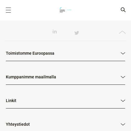
Toimistomme Euroopassa
Kumppanimme maailmalla
Linkit
Yhteystiedot