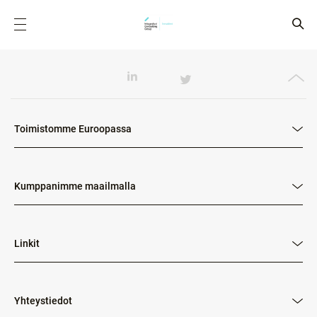
Toimistomme Euroopassa
Kumppanimme maailmalla
Linkit
Yhteystiedot