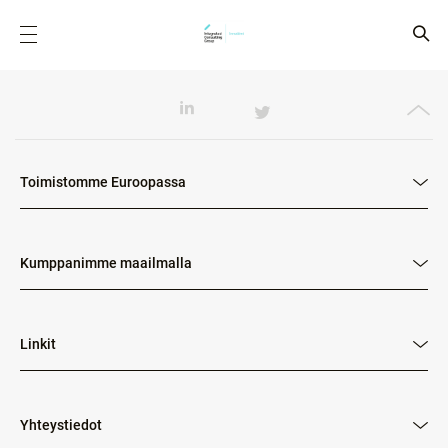
Toimistomme Euroopassa
Kumppanimme maailmalla
Linkit
Yhteystiedot