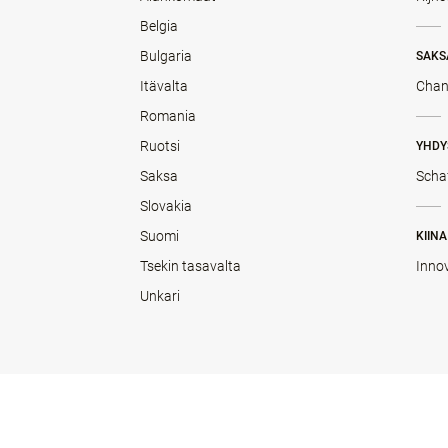
Belgia
Bulgaria
SAKS
Itävalta
Chan
Romania
Ruotsi
YHDY
Saksa
Scha
Slovakia
Suomi
KIINA
Tsekin tasavalta
Inno
Unkari