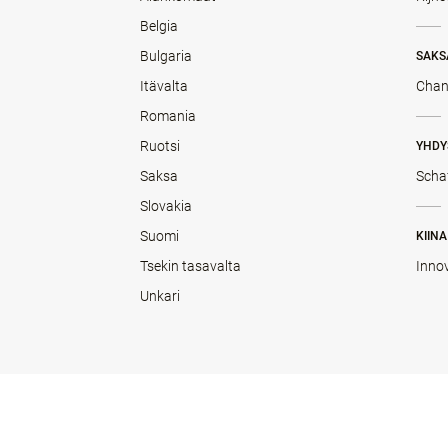
Belgia
Bulgaria
SAKS
Itävalta
Chan
Romania
Ruotsi
YHDY
Saksa
Scha
Slovakia
Suomi
KIINA
Tsekin tasavalta
Inno
Unkari