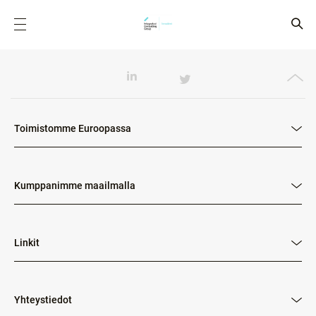
Toimistomme Euroopassa
Kumppanimme maailmalla
Linkit
Yhteystiedot