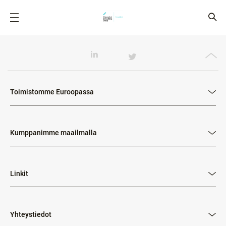
Toimistomme Euroopassa
Kumppanimme maailmalla
Linkit
Yhteystiedot