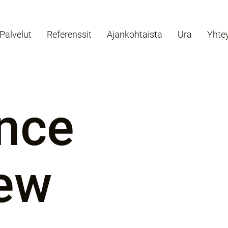
Palvelut
Referenssit
Ajankohtaista
Ura
Yhte
nce
ew