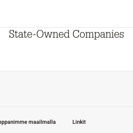
State-Owned Companies
ppanimme maailmalla
Linkit