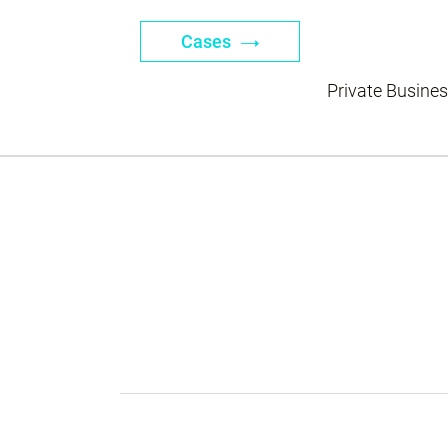
Cases
Private Busine