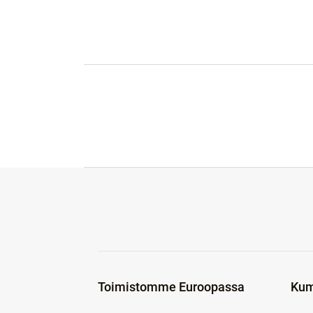
Toimistomme Euroopassa
Kum