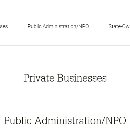
sses
Public Administration/NPO
State-O
Private Businesses
Public Administration/NPO