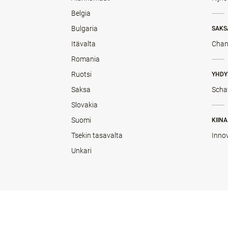
Belgia
Bulgaria
SAKS
Itävalta
Chan
Romania
Ruotsi
YHDY
Saksa
Scha
Slovakia
Suomi
KIINA
Tsekin tasavalta
Inno
Unkari