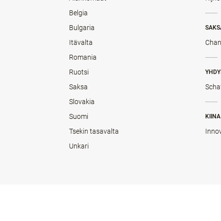
Belgia
Bulgaria
SAKS
Itävalta
Chan
Romania
Ruotsi
YHDY
Saksa
Scha
Slovakia
Suomi
KIINA
Tsekin tasavalta
Inno
Unkari