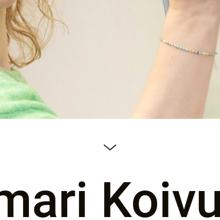
ari Koiv