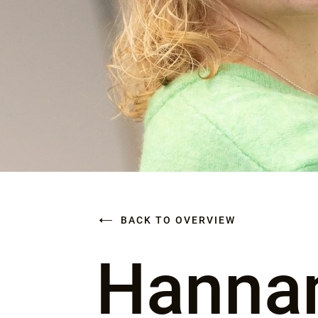
BACK TO OVERVIEW
Hannam