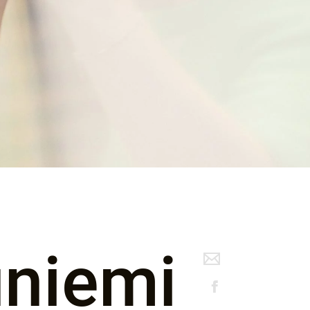
uniemi