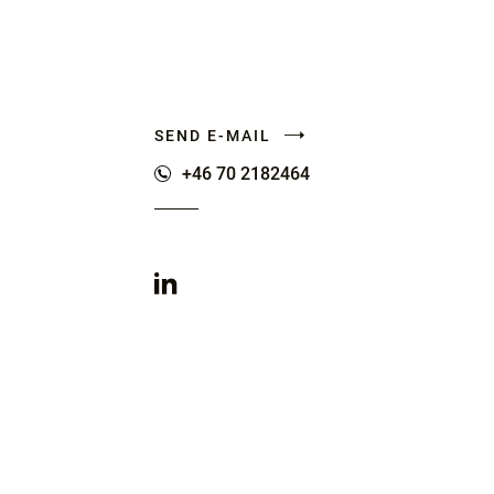
SEND E-MAIL
+46 70 2182464