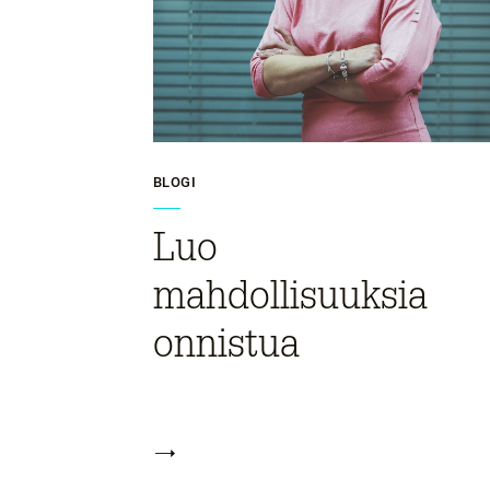
BLOGI
Luo
mahdollisuuksia
onnistua