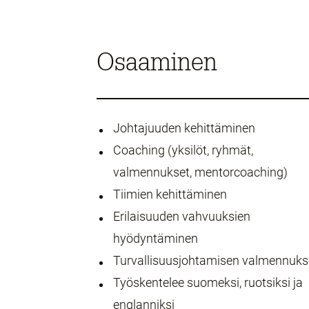
Osaaminen
Johtajuuden kehittäminen
Coaching (yksilöt, ryhmät,
valmennukset, mentorcoaching)
Tiimien kehittäminen
Erilaisuuden vahvuuksien
hyödyntäminen
Turvallisuusjohtamisen valmennuks
Työskentelee suomeksi, ruotsiksi ja
englanniksi