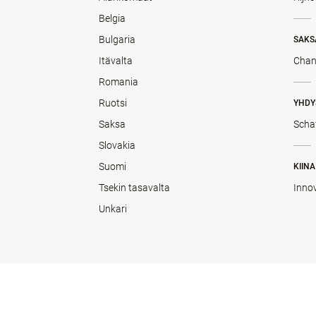
Belgia
Bulgaria
SAKS
Itävalta
Chan
Romania
Ruotsi
YHDY
Saksa
Scha
Slovakia
Suomi
KIINA
Tsekin tasavalta
Inno
Unkari