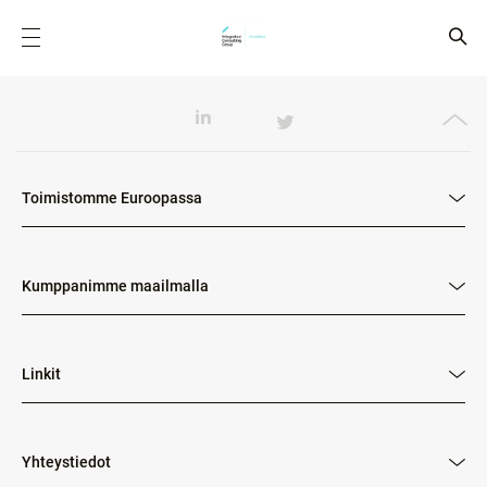
Toimistomme Euroopassa
Kumppanimme maailmalla
Linkit
Yhteystiedot