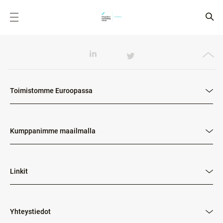
Toimistomme Euroopassa
Kumppanimme maailmalla
Linkit
Yhteystiedot