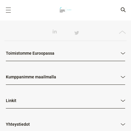
Toimistomme Euroopassa
Kumppanimme maailmalla
Linkit
Yhteystiedot