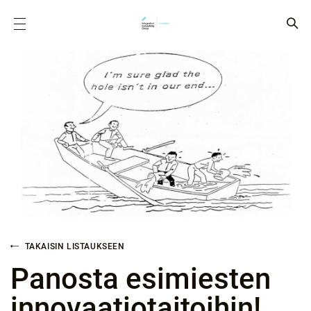
TAKAISIN LISTAUKSEEN
Panosta esimiesten
innovaatio­taitoihin!