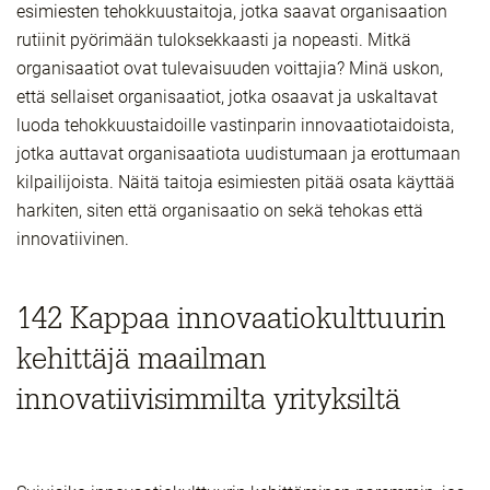
esimiesten tehokkuustaitoja, jotka saavat organisaation
rutiinit pyörimään tuloksekkaasti ja nopeasti. Mitkä
organisaatiot ovat tulevaisuuden voittajia? Minä uskon,
että sellaiset organisaatiot, jotka osaavat ja uskaltavat
luoda tehokkuustaidoille vastinparin innovaatiotaidoista,
jotka auttavat organisaatiota uudistumaan ja erottumaan
kilpailijoista. Näitä taitoja esimiesten pitää osata käyttää
harkiten, siten että organisaatio on sekä tehokas että
innovatiivinen.
142 Kappaa innovaatiokulttuurin
kehittäjä maailman
innovatiivisimmilta yrityksiltä