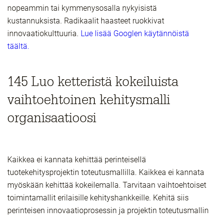
nopeammin tai kymmenysosalla nykyisistä
kustannuksista. Radikaalit haasteet ruokkivat
innovaatiokulttuuria.
Lue lisää Googlen käytännöistä
täältä.
145 Luo ketteristä kokeiluista
vaihtoehtoinen kehitysmalli
organisaatioosi
Kaikkea ei kannata kehittää perinteisellä
tuotekehitysprojektin toteutusmallilla. Kaikkea ei kannata
myöskään kehittää kokeilemalla. Tarvitaan vaihtoehtoiset
toimintamallit erilaisille kehityshankkeille. Kehitä siis
perinteisen innovaatioprosessin ja projektin toteutusmallin