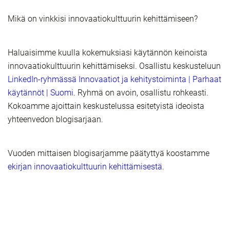
Mikä on vinkkisi innovaatiokulttuurin kehittämiseen?
Haluaisimme kuulla kokemuksiasi käytännön keinoista
innovaatiokulttuurin kehittämiseksi. Osallistu keskusteluun
LinkedIn-ryhmässä Innovaatiot ja kehitystoiminta | Parhaat
käytännöt | Suomi
. Ryhmä on avoin, osallistu rohkeasti.
Kokoamme ajoittain keskustelussa esitetyistä ideoista
yhteenvedon blogisarjaan.
Vuoden mittaisen blogisarjamme päätyttyä koostamme
ekirjan innovaatiokulttuurin kehittämisestä
.