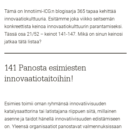
Tämä on Innotiimi-ICG:n blogisarja 365 tapaa kehittää
innovaatiokulttuuria. Esitämme joka viikko seitsemän
konkreettista keinoa innovaatiokulttuurin parantamiseksi.
Tässä osa 21/52 – keinot 141-147. Mikä on sinun keinosi
jatkaa tätä listaa?
141 Panosta esimiesten
innovaatiotaitoihin!
Esimies toimii oman ryhmänsä innovatiivisuuden
katalysaattorina tai latistajana riippuen siitä, millainen
asenne ja taidot hänellä innovatiivisuuden edistämiseen
on. Yleensä organisaatiot panostavat valmennuksissaan