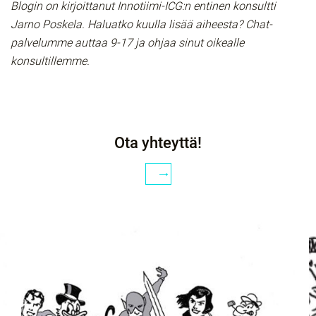
Blogin on kirjoittanut Innotiimi-ICG:n entinen konsultti
Jarno Poskela. Haluatko kuulla lisää aiheesta? Chat-
palvelumme auttaa 9-17 ja ohjaa sinut oikealle
konsultillemme.
Ota yhteyttä!