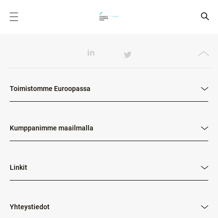
Toimistomme Euroopassa
Kumppanimme maailmalla
Linkit
Yhteystiedot