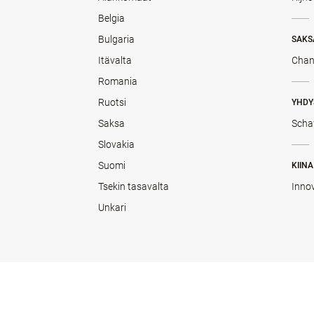
Belgia
Bulgaria
SAKS
Itävalta
Chan
Romania
Ruotsi
YHDY
Saksa
Scha
Slovakia
Suomi
KIINA
Tsekin tasavalta
Inno
Unkari