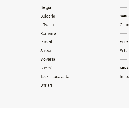
Belgia
Bulgaria
SAKS
Itävalta
Chan
Romania
Ruotsi
YHDY
Saksa
Scha
Slovakia
Suomi
KIINA
Tsekin tasavalta
Inno
Unkari