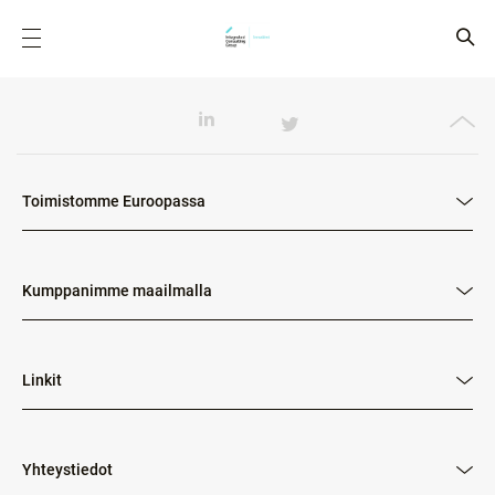
Toimistomme Euroopassa
Kumppanimme maailmalla
Linkit
Yhteystiedot