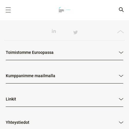
Toimistomme Euroopassa
Kumppanimme maailmalla
Linkit
Yhteystiedot